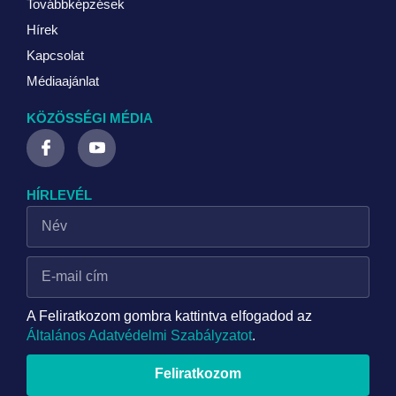
Továbbképzések
Hírek
Kapcsolat
Médiaajánlat
KÖZÖSSÉGI MÉDIA
HÍRLEVÉL
A Feliratkozom gombra kattintva elfogadod az
Általános Adatvédelmi Szabályzatot
.
Feliratkozom