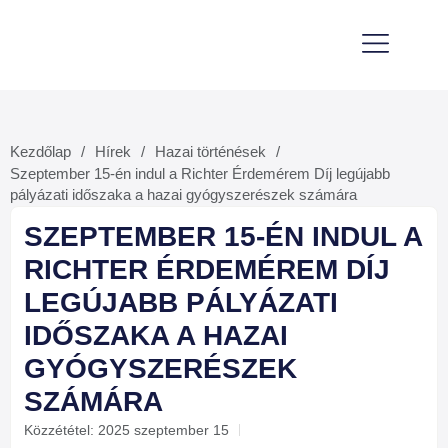
Gyógyszertár Magazin
Kezdőlap
Hírek
Hazai történések
/
/
/
Szeptember 15-én indul a Richter Érdemérem Díj legújabb
pályázati időszaka a hazai gyógyszerészek számára
SZEPTEMBER 15-ÉN INDUL A
RICHTER ÉRDEMÉREM DÍJ
LEGÚJABB PÁLYÁZATI
IDŐSZAKA A HAZAI
GYÓGYSZERÉSZEK
SZÁMÁRA
Közzététel:
2025 szeptember 15