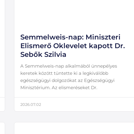
Semmelweis-nap: Miniszteri
Elismerő Oklevelet kapott Dr.
Sebők Szilvia
A Semmelweis-nap alkalmából ünnepélyes
keretek között tüntette ki a legkiválóbb
egészségügyi dolgozókat az Egészségügyi
Minisztérium. Az elismeréseket Dr.
2026.07.02