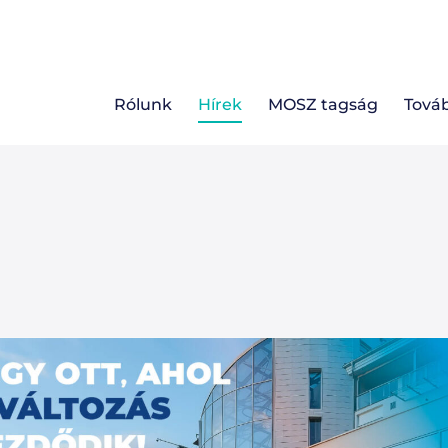
Rólunk
Hírek
MOSZ tagság
Tová