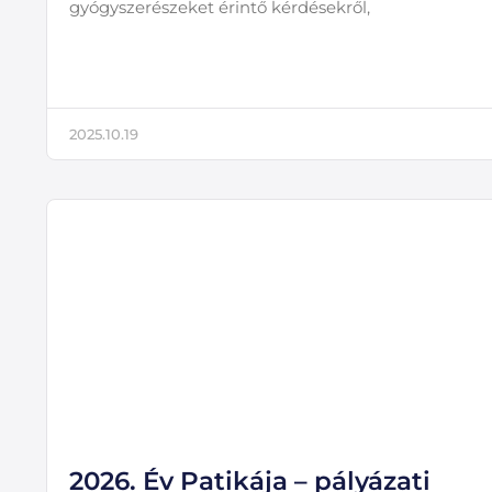
gyógyszerészeket érintő kérdésekről,
2025.10.19
2026. Év Patikája – pályázati