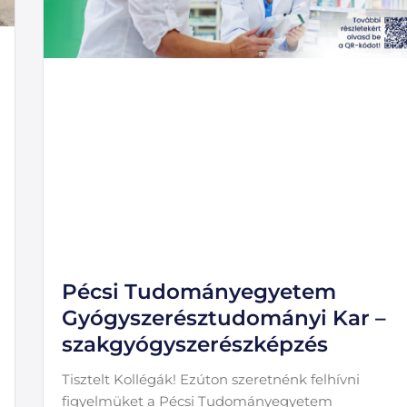
Pécsi Tudományegyetem
Gyógyszerésztudományi Kar –
szakgyógyszerészképzés
Tisztelt Kollégák! Ezúton szeretnénk felhívni
figyelmüket a Pécsi Tudományegyetem