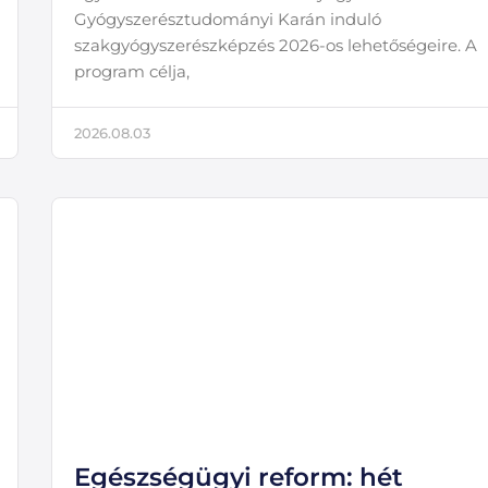
Gyógyszerésztudományi Karán induló
szakgyógyszerészképzés 2026-os lehetőségeire. A
program célja,
2026.08.03
Egészségügyi reform: hét