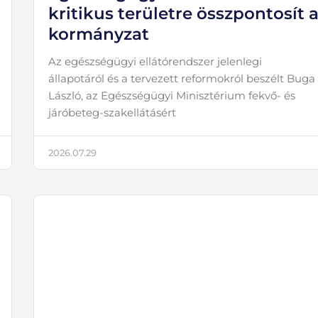
kritikus területre összpontosít 
kormányzat
Az egészségügyi ellátórendszer jelenlegi
állapotáról és a tervezett reformokról beszélt Buga
László, az Egészségügyi Minisztérium fekvő- és
járóbeteg-szakellátásért
2026.07.29