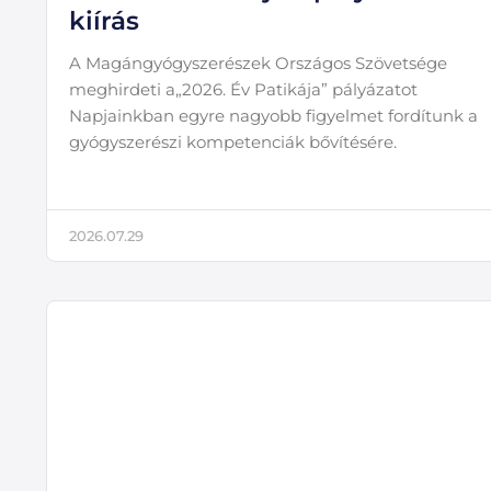
kiírás
A Magángyógyszerészek Országos Szövetsége
meghirdeti a„2026. Év Patikája” pályázatot
Napjainkban egyre nagyobb figyelmet fordítunk a
gyógyszerészi kompetenciák bővítésére.
2026.07.29