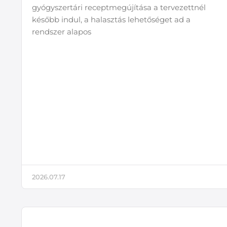
gyógyszertári receptmegújítása a tervezettnél
később indul, a halasztás lehetőséget ad a
rendszer alapos
2026.07.17