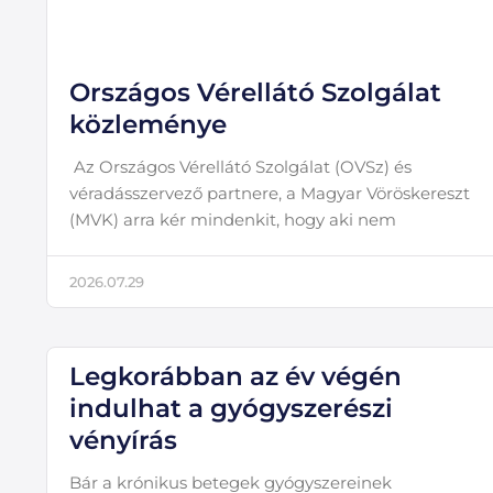
Országos Vérellátó Szolgálat
közleménye
Az Országos Vérellátó Szolgálat (OVSz) és
véradásszervező partnere, a Magyar Vöröskereszt
(MVK) arra kér mindenkit, hogy aki nem
2026.07.29
Legkorábban az év végén
indulhat a gyógyszerészi
vényírás
Bár a krónikus betegek gyógyszereinek