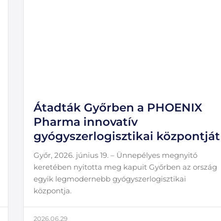
Átadták Győrben a PHOENIX
Pharma innovatív
gyógyszerlogisztikai központját
Győr, 2026. június 19. – Ünnepélyes megnyitó
keretében nyitotta meg kapuit Győrben az ország
egyik legmodernebb gyógyszerlogisztikai
központja.
2026.06.29