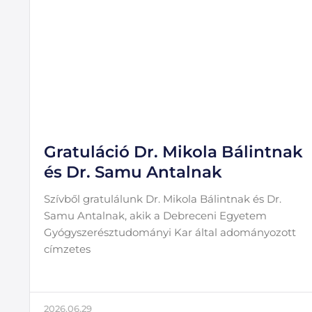
Gratuláció Dr. Mikola Bálintnak
és Dr. Samu Antalnak
Szívből gratulálunk Dr. Mikola Bálintnak és Dr.
Samu Antalnak, akik a Debreceni Egyetem
Gyógyszerésztudományi Kar által adományozott
címzetes
2026.06.29