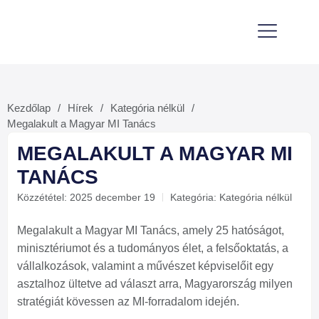
Gyógyszertár Magazin
Kezdőlap
Hírek
Kategória nélkül
/
/
/
Megalakult a Magyar MI Tanács
MEGALAKULT A MAGYAR MI
TANÁCS
Közzététel:
2025 december 19
Kategória:
Kategória nélkül
Megalakult a Magyar MI Tanács, amely 25 hatóságot,
minisztériumot és a tudományos élet, a felsőoktatás, a
vállalkozások, valamint a művészet képviselőit egy
asztalhoz ültetve ad választ arra, Magyarország milyen
stratégiát kövessen az MI-forradalom idején.