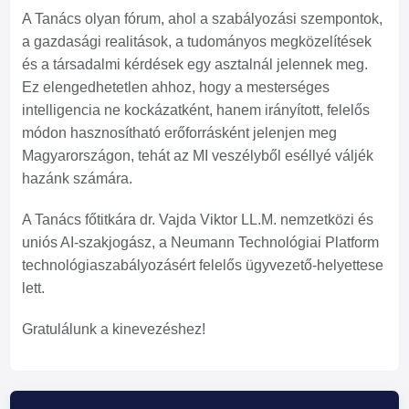
A Tanács olyan fórum, ahol a szabályozási szempontok,
a gazdasági realitások, a tudományos megközelítések
és a társadalmi kérdések egy asztalnál jelennek meg.
Ez elengedhetetlen ahhoz, hogy a mesterséges
intelligencia ne kockázatként, hanem irányított, felelős
módon hasznosítható erőforrásként jelenjen meg
Magyarországon, tehát az MI veszélyből eséllyé váljék
hazánk számára.
A Tanács főtitkára dr. Vajda Viktor LL.M. nemzetközi és
uniós AI-szakjogász, a Neumann Technológiai Platform
technológiaszabályozásért felelős ügyvezető-helyettese
lett.
Gratulálunk a kinevezéshez!