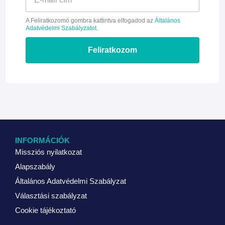
A Feliratkozomó gombra kattintva elfogadod az
Általános
Adatvédelmi Szabályzatot
.
Feliratkozom
INFORMÁCIÓK
Missziós nyilatkozat
Alapszabály
Általános Adatvédelmi Szabályzat
Választási szabályzat
Cookie tájékoztató