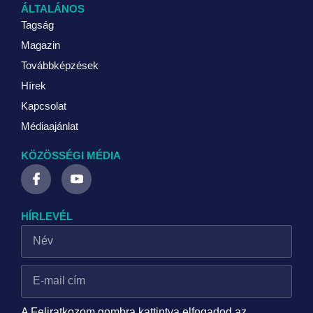
ÁLTALÁNOS
Tagság
Magazin
Továbbképzések
Hírek
Kapcsolat
Médiaajánlat
KÖZÖSSÉGI MÉDIA
HÍRLEVÉL
A Feliratkozom gombra kattintva elfogadod az