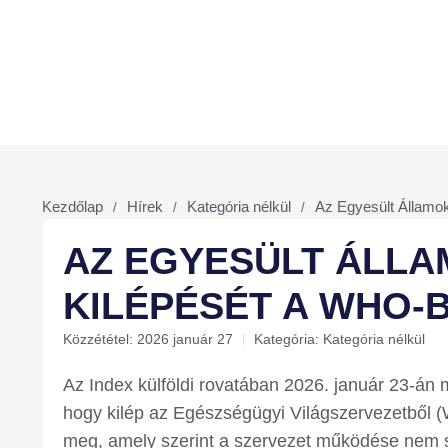
Kezdőlap
Hírek
Kategória nélkül
Az Egyesült Államok
/
/
/
AZ EGYESÜLT ÁLLA
KILÉPÉSÉT A WHO-
Közzététel:
2026 január 27
Kategória:
Kategória nélkül
Az Index külföldi rovatában 2026. január 23-án m
hogy kilép az Egészségügyi Világszervezetből (
meg, amely szerint a szervezet működése nem sz