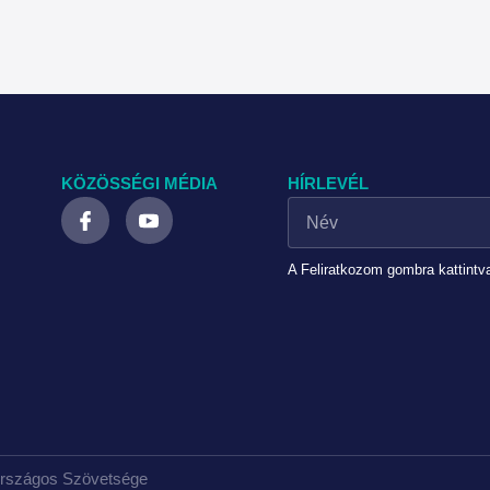
KÖZÖSSÉGI MÉDIA
HÍRLEVÉL
A Feliratkozom gombra kattintv
Országos Szövetsége