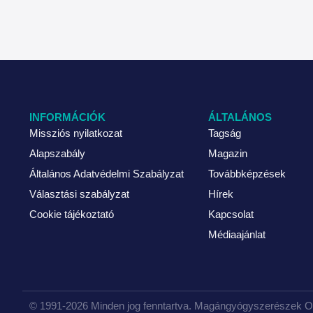
INFORMÁCIÓK
ÁLTALÁNOS
Missziós nyilatkozat
Tagság
Alapszabály
Magazin
Általános Adatvédelmi Szabályzat
Továbbképzések
Választási szabályzat
Hírek
Cookie tájékoztató
Kapcsolat
Médiaajánlat
© 1991-2026 Minden jog fenntartva. Magángyógyszerészek 