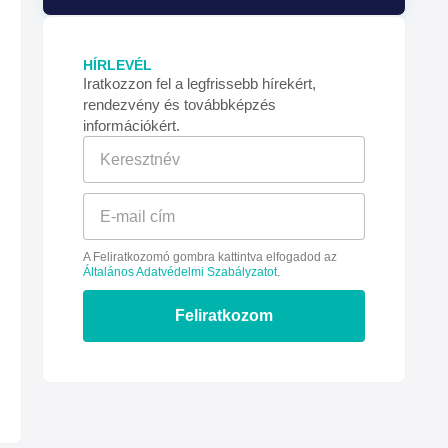
HÍRLEVÉL
Iratkozzon fel a legfrissebb hírekért,
rendezvény és továbbképzés
információkért.
A Feliratkozomó gombra kattintva elfogadod az
Általános Adatvédelmi Szabályzatot
.
Feliratkozom