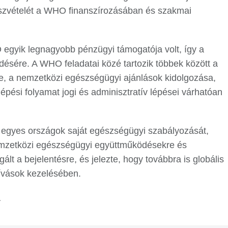
szvételét a WHO finanszírozásában és szakmai
 egyik legnagyobb pénzügyi támogatója volt, így a
désére. A WHO feladatai közé tartozik többek között a
se, a nemzetközi egészségügyi ajánlások kidolgozása,
épési folyamat jogi és adminisztratív lépései várhatóan
az egyes országok saját egészségügyi szabályozását,
emzetközi egészségügyi együttműködésekre és
 a bejelentésre, és jelezte, hogy továbbra is globális
ívások kezelésében.
.