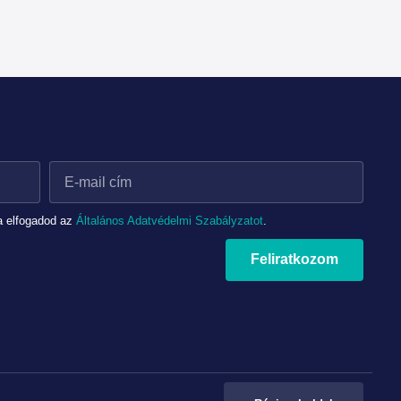
a elfogadod az
Általános Adatvédelmi Szabályzatot
.
Feliratkozom