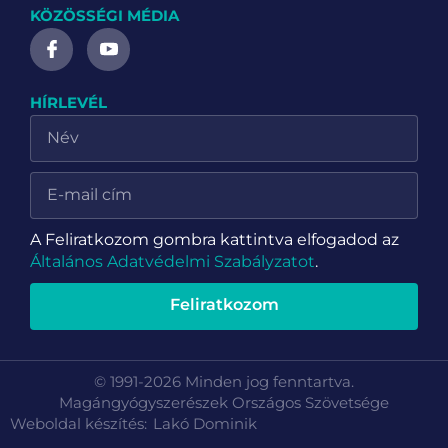
KÖZÖSSÉGI MÉDIA
HÍRLEVÉL
A Feliratkozom gombra kattintva elfogadod az
Általános Adatvédelmi Szabályzatot
.
Feliratkozom
© 1991-2026 Minden jog fenntartva.
Magángyógyszerészek Országos Szövetsége
Weboldal készítés:
Lakó Dominik