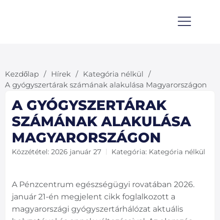
Gyógyszertár Magazin
Kezdőlap
Hírek
Kategória nélkül
/
/
/
A gyógyszertárak számának alakulása Magyarországon
A GYÓGYSZERTÁRAK
SZÁMÁNAK ALAKULÁSA
MAGYARORSZÁGON
Közzététel:
2026 január 27
Kategória:
Kategória nélkül
A Pénzcentrum egészségügyi rovatában 2026.
január 21-én megjelent cikk foglalkozott a
magyarországi gyógyszertárhálózat aktuális