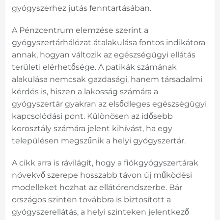
gyógyszerhez jutás fenntartásában.
A Pénzcentrum elemzése szerint a
gyógyszertárhálózat átalakulása fontos indikátora
annak, hogyan változik az egészségügyi ellátás
területi elérhetősége. A patikák számának
alakulása nemcsak gazdasági, hanem társadalmi
kérdés is, hiszen a lakosság számára a
gyógyszertár gyakran az elsődleges egészségügyi
kapcsolódási pont. Különösen az idősebb
korosztály számára jelent kihívást, ha egy
településen megszűnik a helyi gyógyszertár.
A cikk arra is rávilágít, hogy a fiókgyógyszertárak
növekvő szerepe hosszabb távon új működési
modelleket hozhat az ellátórendszerbe. Bár
országos szinten továbbra is biztosított a
gyógyszerellátás, a helyi szinteken jelentkező